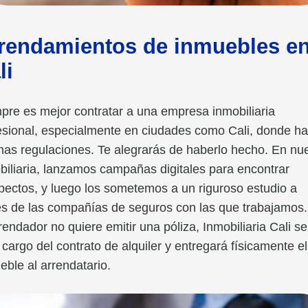
rendamientos de inmuebles e
li
pre es mejor contratar a una empresa inmobiliaria
esional, especialmente en ciudades como Cali, donde h
as regulaciones. Te alegrarás de haberlo hecho. En nu
biliaria, lanzamos campañas digitales para encontrar
pectos, y luego los sometemos a un riguroso estudio a
és de las compañías de seguros con las que trabajamos.
rrendador no quiere emitir una póliza, Inmobiliaria Cali se
 cargo del contrato de alquiler y entregará físicamente el
eble al arrendatario.