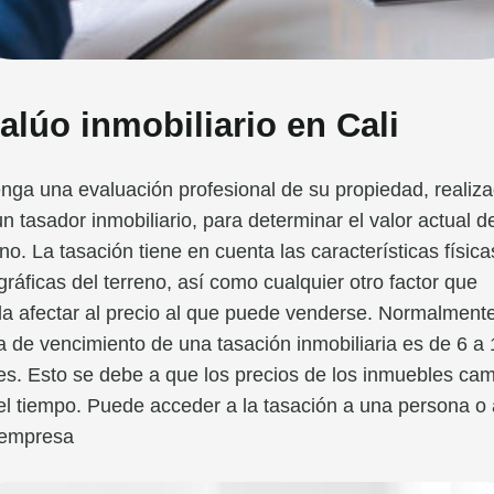
alúo inmobiliario en Cali
nga una evaluación profesional de su propiedad, realiz
un tasador inmobiliario, para determinar el valor actual d
eno. La tasación tiene en cuenta las características física
gráficas del terreno, así como cualquier otro factor que
a afectar al precio al que puede venderse. Normalmente
a de vencimiento de una tasación inmobiliaria es de 6 a
s. Esto se debe a que los precios de los inmuebles ca
el tiempo. Puede acceder a la tasación a una persona o 
 empresa