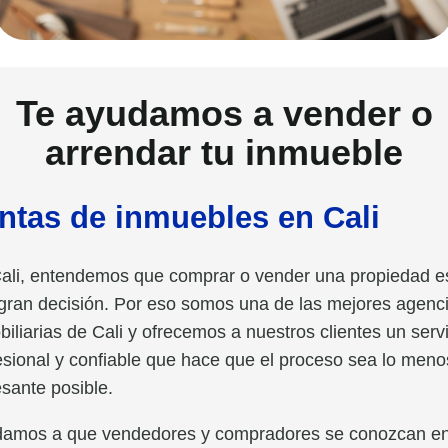
Te ayudamos a vender o
arrendar tu inmueble
ntas de inmuebles en Cali
ali, entendemos que comprar o vender una propiedad e
gran decisión. Por eso somos una de las mejores agenc
biliarias de Cali y ofrecemos a nuestros clientes un serv
esional y confiable que hace que el proceso sea lo meno
esante posible.
amos a que vendedores y compradores se conozcan e