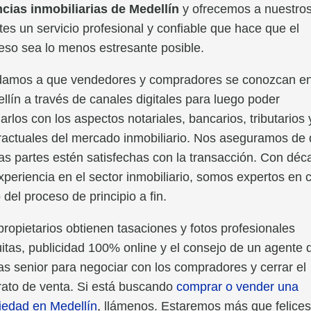
cias inmobiliarias de Medellín
y ofrecemos a nuestro
ntes un servicio profesional y confiable que hace que el
eso sea lo menos estresante posible.
amos a que vendedores y compradores se conozcan e
llín a través de canales digitales para luego poder
arlos con los aspectos notariales, bancarios, tributarios 
ractuales del mercado inmobiliario. Nos aseguramos de
s partes estén satisfechas con la transacción. Con déc
xperiencia en el sector inmobiliario, somos expertos en 
 del proceso de principio a fin.
propietarios obtienen tasaciones y fotos profesionales
uitas, publicidad 100% online y el consejo de un agente 
as senior para negociar con los compradores y cerrar el
rato de venta. Si está buscando
comprar o vender una
iedad en Medellín
, llámenos. Estaremos más que felice