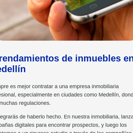
rendamientos de inmuebles e
dellín
pre es mejor contratar a una empresa inmobiliaria
esional, especialmente en ciudades como Medellín, don
muchas regulaciones.
legrarás de haberlo hecho. En nuestra inmobiliaria, lan
añas digitales para encontrar prospectos, y luego los