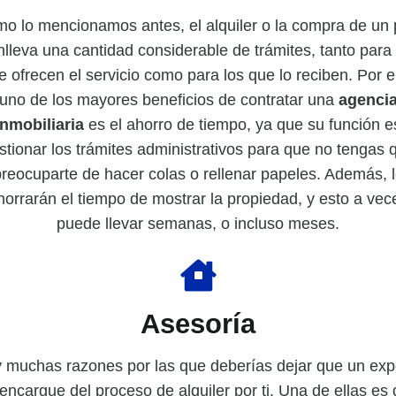
o lo mencionamos antes, el
alquiler
o la
compra
de un 
nlleva una cantidad considerable de trámites, tanto para 
e ofrecen el servicio como para los que lo reciben. Por el
uno de los mayores beneficios de contratar una
agenci
inmobiliaria
es el ahorro de tiempo, ya que su función e
stionar los trámites administrativos para que no tengas 
reocuparte de hacer colas o rellenar papeles. Además, 
horrarán el tiempo de mostrar la propiedad, y esto a vec
puede llevar semanas, o incluso meses.
Asesoría
 muchas razones por las que deberías dejar que un exp
encargue del proceso de alquiler por ti. Una de ellas es