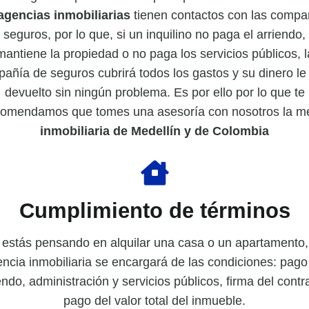
agencias inmobiliarias
tienen contactos con las compa
 seguros, por lo que, si un inquilino no paga el arriendo,
mantiene la propiedad o no paga los servicios públicos, l
añía de seguros cubrirá todos los gastos y su dinero le
devuelto sin ningún problema. Es por ello por lo que te
comendamos que tomes una asesoría con nosotros la me
inmobiliaria de Medellín y de Colombia
Cumplimiento de términos
 estás pensando en
alquilar una casa
o
un apartamento
,
ncia inmobiliaria se encargará de las condiciones: pago
endo, administración y servicios públicos, firma del contr
pago del valor total del inmueble.