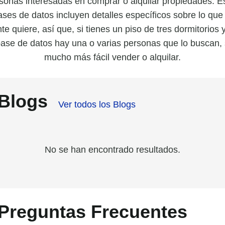
sonas interesadas en comprar o alquilar propiedades. E
ases de datos incluyen detalles específicos sobre lo que 
te quiere, así que, si tienes un piso de tres dormitorios 
ase de datos hay una o varias personas que lo buscan,
mucho más fácil vender o alquilar.
Blogs
Ver todos los Blogs
No se han encontrado resultados.
Preguntas Frecuentes