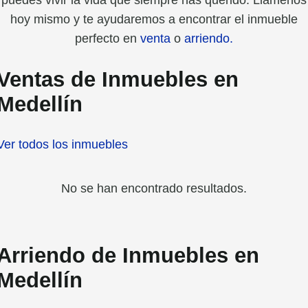
puedes vivir la vida que siempre has querido. Llámenos
hoy mismo y te ayudaremos a encontrar el inmueble
perfecto en
venta
o
arriendo.
Ventas de Inmuebles en
Medellín
Ver todos los inmuebles
No se han encontrado resultados.
Arriendo de Inmuebles en
Medellín