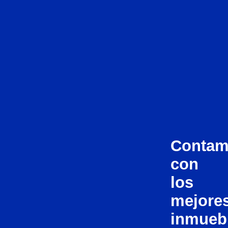
Conta
con
los
mejore
inmueb