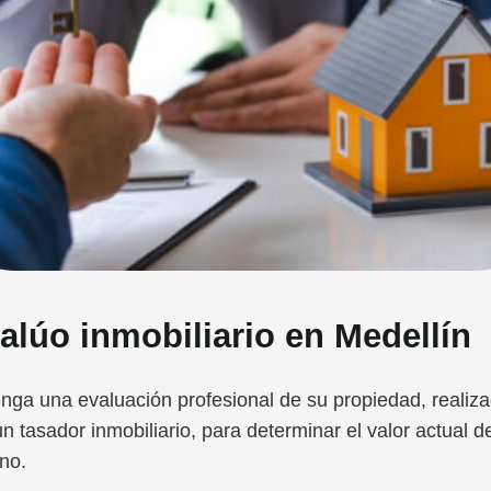
alúo inmobiliario en Medellín
nga una evaluación profesional de su propiedad, realiz
un tasador inmobiliario, para determinar el valor actual d
eno.