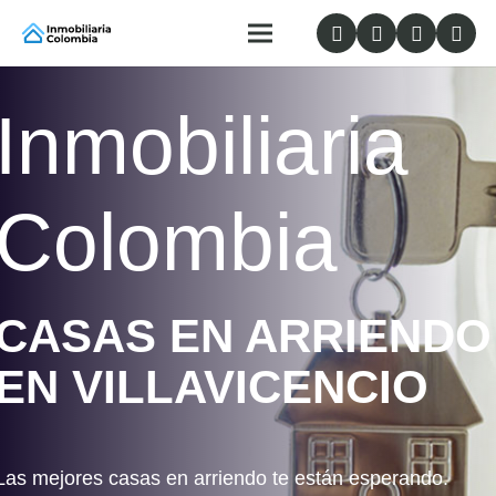
Inmobiliaria
Colombia
CASAS EN ARRIENDO
EN VILLAVICENCIO
Las mejores casas en arriendo te están esperando.