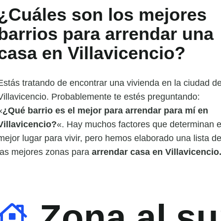
¿Cuáles son los mejores
barrios para arrendar una
casa en Villavicencio?
Estás tratando de encontrar una vivienda en la ciudad d
Villavicencio. Probablemente te estés preguntando:
«
¿Qué barrio es el mejor para arrendar para mí en
Villavicencio?
«. Hay muchos factores que determinan e
mejor lugar para vivir, pero hemos elaborado una lista d
las mejores zonas para
arrendar casa en Villavicencio
Zona al su