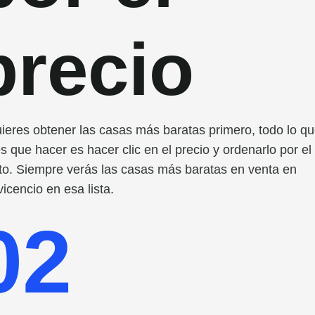
precio
uieres obtener las casas más baratas primero, todo lo q
es que hacer es hacer clic en el precio y ordenarlo por e
to. Siempre verás las casas más baratas en venta en
vicencio en esa lista.
02