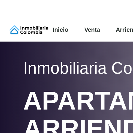
Inicio
Venta
Arrie
Inmobiliaria C
APARTA
ARRIEN