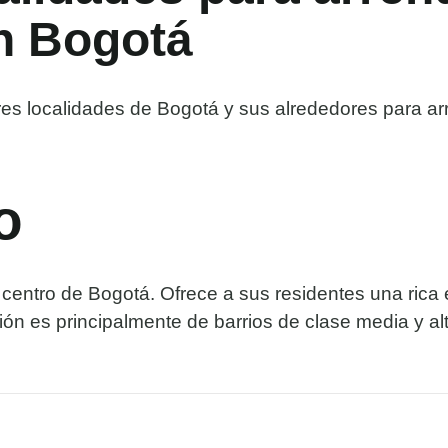
n Bogotá
ores localidades de Bogotá y sus alrededores para ar
o
l centro de Bogotá. Ofrece a sus residentes una rica 
ón es principalmente de barrios de clase media y alta