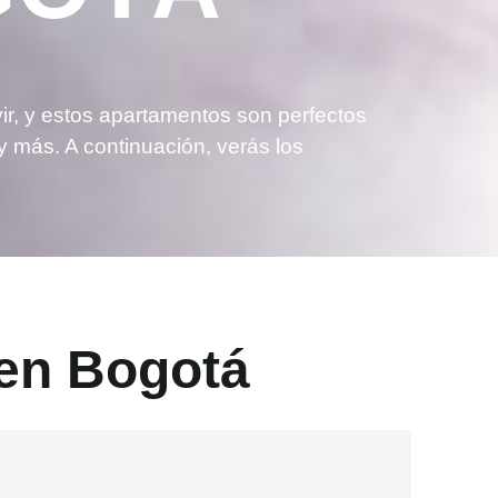
ir, y estos apartamentos son perfectos
 y más. A continuación, verás los
 en Bogotá