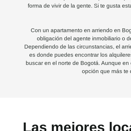
forma de vivir de la gente. Si te gusta e
Con un apartamento en arriendo en Bog
obligación del agente inmobiliario o 
Dependiendo de las circunstancias, el ar
es donde puedes encontrar los alquileres
buscar en el norte de Bogotá. Aunque en e
opción que más te c
Las mejores loc