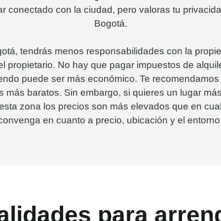
star conectado con la ciudad, pero valoras tu privac
Bogotá.
otá, tendrás menos responsabilidades con la propie
del propietario. No hay que pagar impuestos de alquil
riendo puede ser más económico. Te recomendamos q
 más baratos. Sin embargo, si quieres un lugar más e
sta zona los precios son más elevados que en cualq
onvenga en cuanto a precio, ubicación y el entorno
alidades para arren