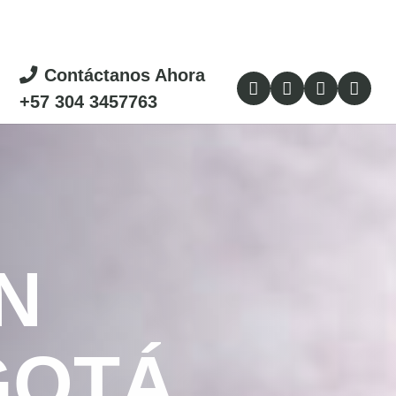
Contáctanos Ahora
+57 304 3457763
N
GOTÁ