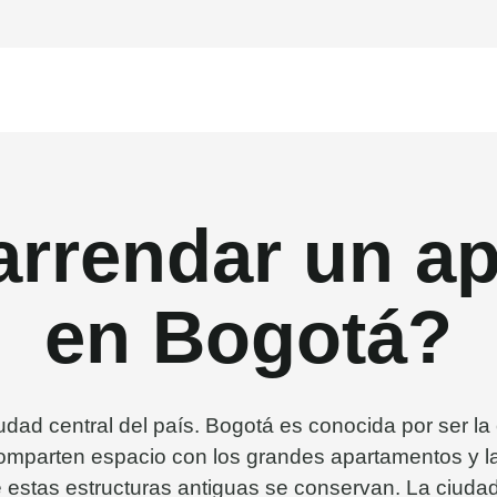
arrendar un a
en Bogotá?
udad central del país. Bogotá es conocida por ser la 
comparten espacio con los grandes apartamentos y l
 estas estructuras antiguas se conservan. La ciudad