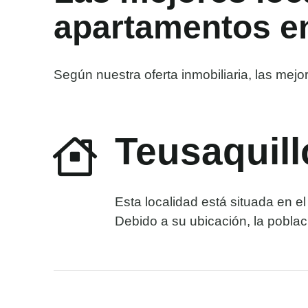
apartamentos e
Según nuestra oferta inmobiliaria, las mej
Teusaquill
Esta localidad está situada en e
Debido a su ubicación, la poblaci